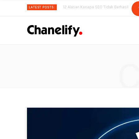
12 Alasan Kenapa SEO Tidak Berhasil
LATEST POSTS: