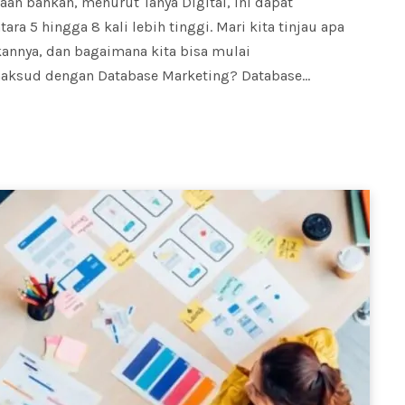
an bahkan, menurut Tanya Digital, ini dapat
a 5 hingga 8 kali lebih tinggi. Mari kita tinjau apa
kannya, dan bagaimana kita bisa mulai
maksud dengan Database Marketing? Database…