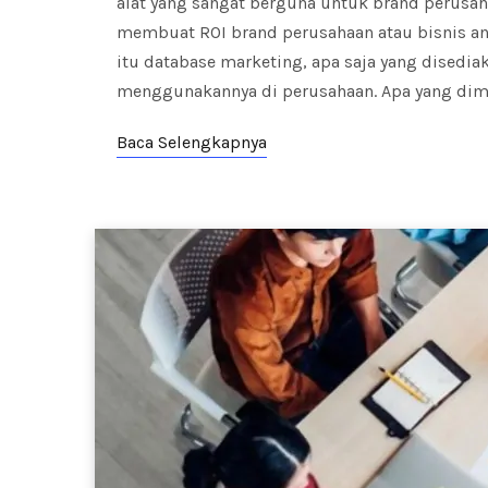
alat yang sangat berguna untuk brand perusaha
membuat ROI brand perusahaan atau bisnis antar
itu database marketing, apa saja yang disedia
menggunakannya di perusahaan. Apa yang di
Baca Selengkapnya