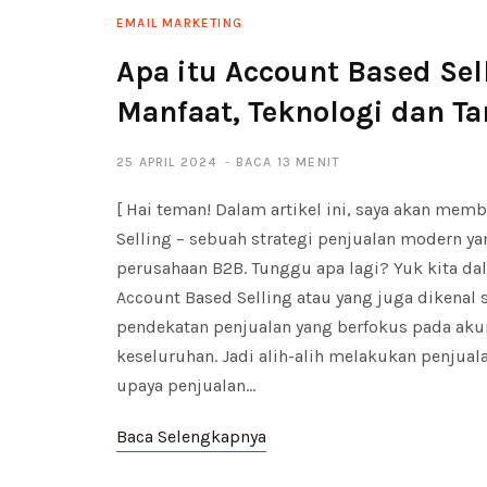
EMAIL MARKETING
Apa itu Account Based Sel
Manfaat, Teknologi dan T
25 APRIL 2024
BACA 13 MENIT
[ Hai teman! Dalam artikel ini, saya akan me
Selling – sebuah strategi penjualan modern y
perusahaan B2B. Tunggu apa lagi? Yuk kita da
Account Based Selling atau yang juga dikenal
pendekatan penjualan yang berfokus pada akun
keseluruhan. Jadi alih-alih melakukan penjual
upaya penjualan…
Baca Selengkapnya