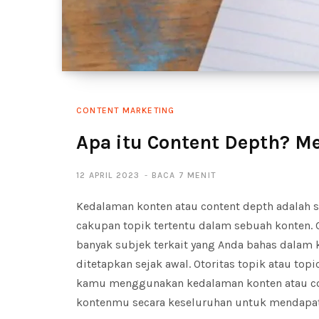
CONTENT MARKETING
Apa itu Content Depth? M
12 APRIL 2023
BACA 7 MENIT
Kedalaman konten atau content depth adalah s
cakupan topik tertentu dalam sebuah konten. 
banyak subjek terkait yang Anda bahas dalam 
ditetapkan sejak awal. Otoritas topik atau topi
kamu menggunakan kedalaman konten atau con
kontenmu secara keseluruhan untuk mendapat