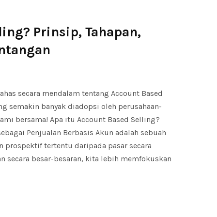
ling? Prinsip, Tahapan,
antangan
mbahas secara mendalam tentang Account Based
ang semakin banyak diadopsi oleh perusahaan-
lami bersama! Apa itu Account Based Selling?
 sebagai Penjualan Berbasis Akun adalah sebuah
 prospektif tertentu daripada pasar secara
an secara besar-besaran, kita lebih memfokuskan