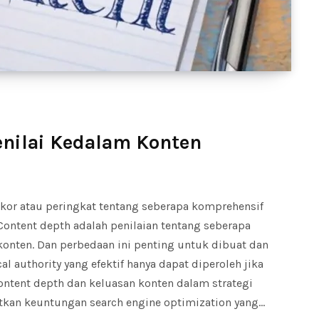
enilai Kedalam Konten
kor atau peringkat tentang seberapa komprehensif
Content depth adalah penilaian tentang seberapa
konten. Dan perbedaan ini penting untuk dibuat dan
cal authority yang efektif hanya dapat diperoleh jika
tent depth dan keluasan konten dalam strategi
kan keuntungan search engine optimization yang…