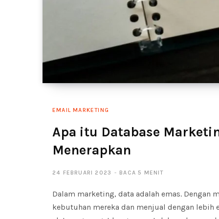
EMAIL MARKETING
Apa itu Database Marketi
Menerapkan
24 FEBRUARI 2023
BACA 5 MENIT
Dalam marketing, data adalah emas. Dengan 
kebutuhan mereka dan menjual dengan lebih e