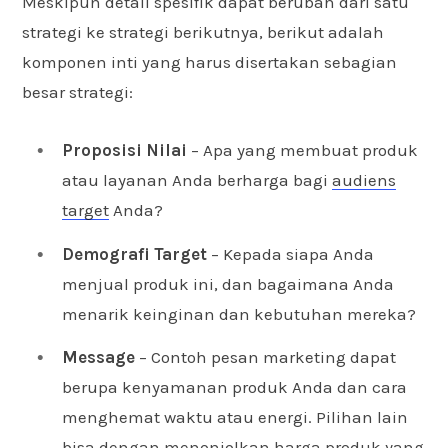
Meskipun detail spesifik dapat berubah dari satu
strategi ke strategi berikutnya, berikut adalah
komponen inti yang harus disertakan sebagian
besar strategi:
Proposisi Nilai
– Apa yang membuat produk
atau layanan Anda berharga bagi
audiens
target
Anda?
Demografi Target
– Kepada siapa Anda
menjual produk ini, dan bagaimana Anda
menarik keinginan dan kebutuhan mereka?
Message
– Contoh pesan marketing dapat
berupa kenyamanan produk Anda dan cara
menghemat waktu atau energi. Pilihan lain
bisa dengan menonjolkan harga produk yang