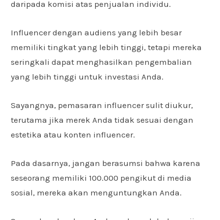
daripada komisi atas penjualan individu.
Influencer dengan audiens yang lebih besar
memiliki tingkat yang lebih tinggi, tetapi mereka
seringkali dapat menghasilkan pengembalian
yang lebih tinggi untuk investasi Anda.
Sayangnya, pemasaran influencer sulit diukur,
terutama jika merek Anda tidak sesuai dengan
estetika atau konten influencer.
Pada dasarnya, jangan berasumsi bahwa karena
seseorang memiliki 100.000 pengikut di media
sosial, mereka akan menguntungkan Anda.