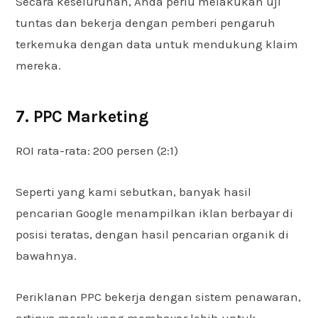
Secara keseluruhan, Anda perlu melakukan uji
tuntas dan bekerja dengan pemberi pengaruh
terkemuka dengan data untuk mendukung klaim
mereka.
7. PPC Marketing
ROI rata-rata: 200 persen (2:1)
Seperti yang kami sebutkan, banyak hasil
pencarian Google menampilkan iklan berbayar di
posisi teratas, dengan hasil pencarian organik di
bawahnya.
Periklanan PPC bekerja dengan sistem penawaran,
artinya merek yang membayar lebih untuk