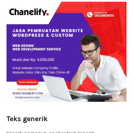
Teks generik
Seperti namanya, anchor text generik