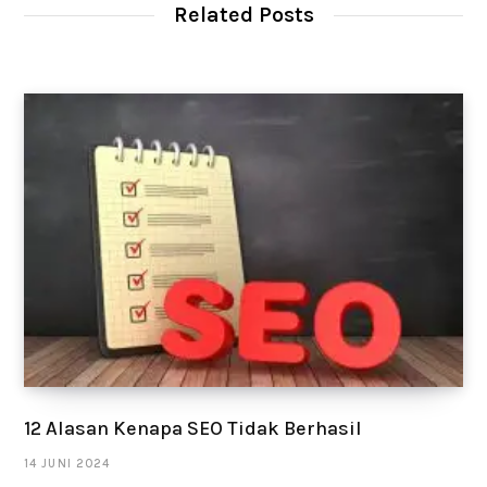
t
Related Posts
e
12 Alasan Kenapa SEO Tidak Berhasil
14 JUNI 2024