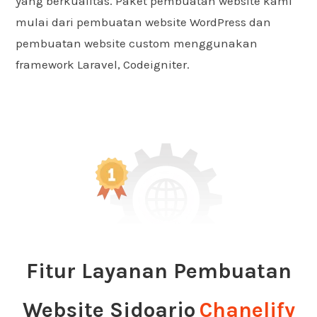
yang berkualitas. Paket pembuatan website kami
mulai dari pembuatan website WordPress dan
pembuatan website custom menggunakan
framework Laravel, Codeigniter.
Fitur Layanan Pembuatan
Website Sidoarjo
Chanelify