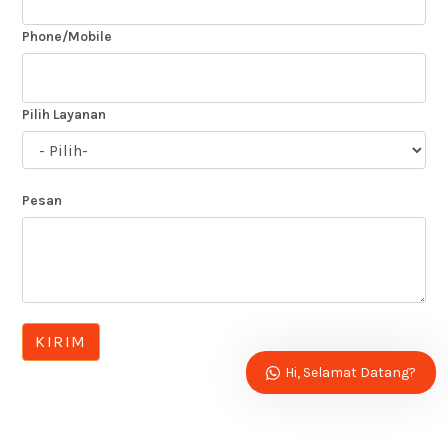
Phone/Mobile
Pilih Layanan
Pesan
KIRIM
Hi, Selamat Datang?