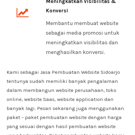
Meningkatkan Visibilitas &
Konversi
Membantu membuat website
sebagai media promosi untuk
meningkatkan visibilitas dan
menghasilkan konversi.
Kami sebagai Jasa Pembuatan Website Sidoarjo
tentunya sudah memiliki banyak pengalaman
dalam membangun website perusahaan, toko
online, website Saas, website application dan
banyak lagi. Pesan sekarang juga menggunakan
paket – paket pembuatan website dengan harga
yang sesuai dengan hasil pembuatan website