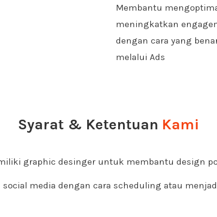
Membantu mengoptimal
meningkatkan engagem
dengan cara yang benar
melalui Ads
Syarat & Ketentuan
Kami
liki graphic desinger untuk membantu design pos
 social media dengan cara scheduling atau menja