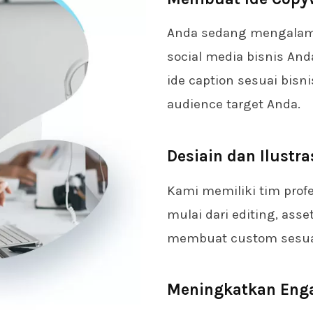
Anda sedang mengalami
social media bisnis A
ide caption sesuai bisn
audience target Anda.
Desiain dan Ilustra
Kami memiliki tim pro
mulai dari editing, ass
membuat custom sesuai
Meningkatkan Eng