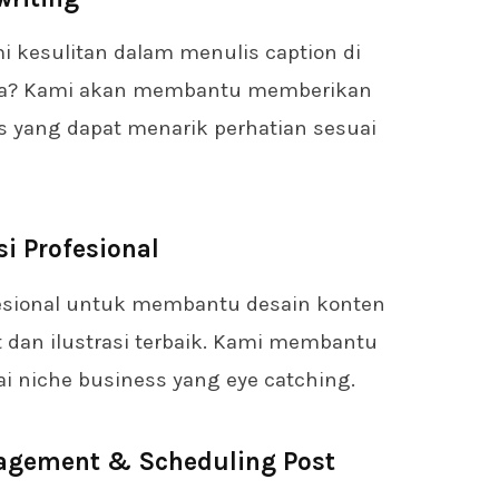
 kesulitan dalam menulis caption di
nda? Kami akan membantu memberikan
is yang dapat menarik perhatian sesuai
si Profesional
fesional untuk membantu desain konten
et dan ilustrasi terbaik. Kami membantu
 niche business yang eye catching.
agement & Scheduling Post