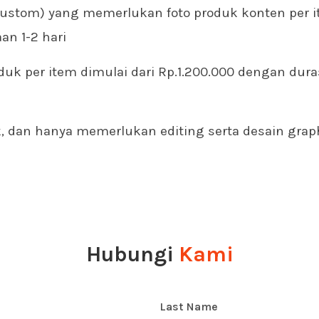
ustom) yang memerlukan foto produk konten per it
n 1-2 hari
uk per item dimulai dari Rp.1.200.000 dengan dur
uk, dan hanya memerlukan editing serta desain gra
Hubungi
Kami
Last Name