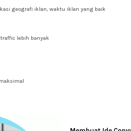
kasi geografi iklan, waktu iklan yang baik
affic lebih banyak
 maksimal
Membuat Ide Copyw