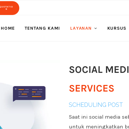
QUOTATIO
N
HOME
TENTANG KAMI
LAYANAN
KURSUS
SOCIAL MED
SERVICES
SCHEDULING POST
Saat ini social media s
untuk meningkatkan br