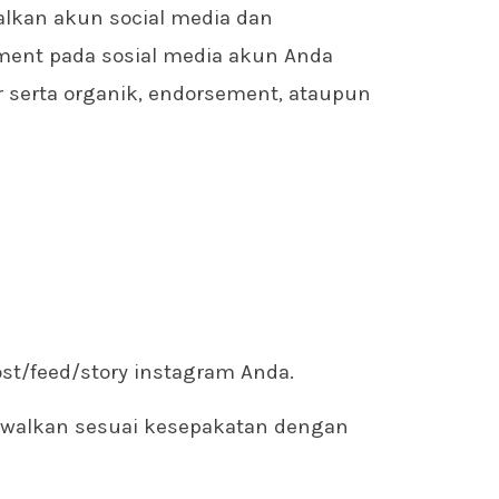
kan akun social media dan
ent pada sosial media akun Anda
 serta organik, endorsement, ataupun
t/feed/story instagram Anda.
dwalkan sesuai kesepakatan dengan