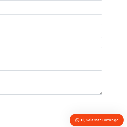
Hi, Selamat Datang?