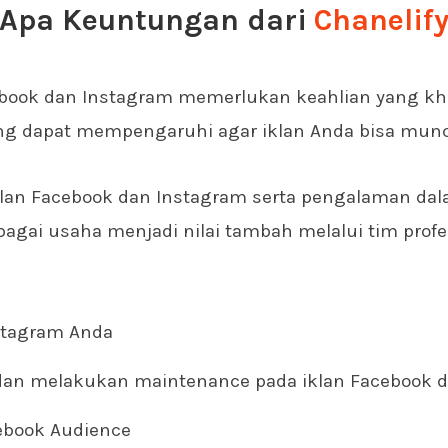
Apa Keuntungan dari
Chanelif
book dan Instagram memerlukan keahlian yang khu
yang dapat mempengaruhi agar iklan Anda bisa munc
lan Facebook dan Instagram serta pengalaman da
bagai usaha menjadi nilai tambah melalui tim profe
stagram Anda
an melakukan maintenance pada iklan Facebook d
ebook Audience