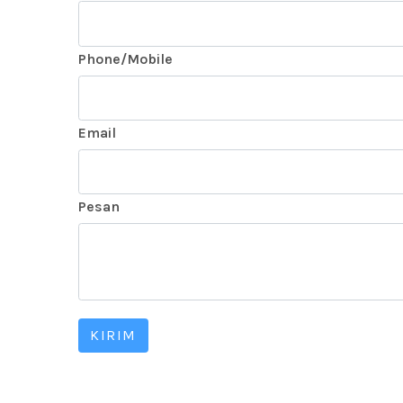
Phone/Mobile
Email
Pesan
KIRIM