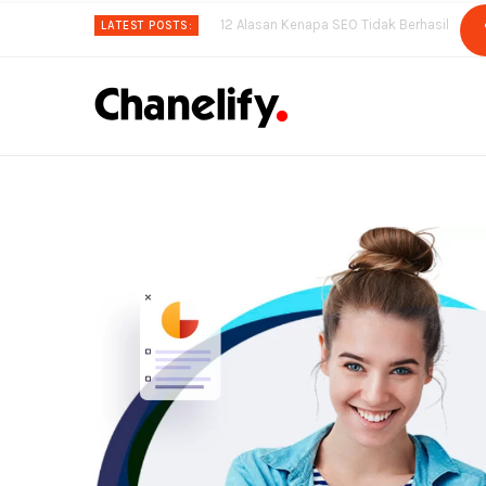
12 Alasan Kenapa SEO Tidak Berhasil
LATEST POSTS: