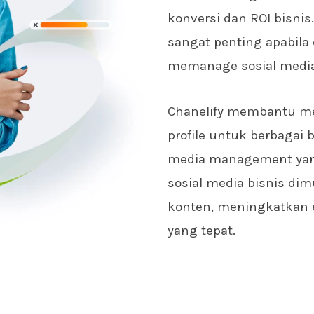
konversi dan ROI bisnis
sangat penting apabila 
memanage sosial media
Chanelify membantu me
profile untuk berbagai b
media management ya
sosial media bisnis dim
konten, meningkatkan
yang tepat.