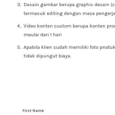
Desain gambar berupa graphic desain (c
termasuk editing dengan masa pengerjaa
Video konten custom berupa konten prod
maulai dari 1 hari
Apabila klien sudah memiliki foto prod
tidak dipungut biaya.
First Name