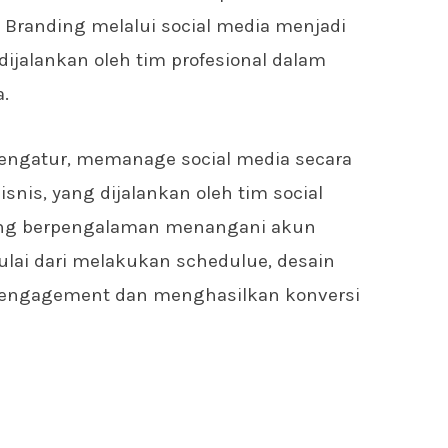
. Branding melalui social media menjadi
dijalankan oleh tim profesional dalam
.
ngatur, memanage social media secara
isnis, yang dijalankan oleh tim social
ng berpengalaman menangani akun
ulai dari melakukan schedulue, desain
 engagement dan menghasilkan konversi