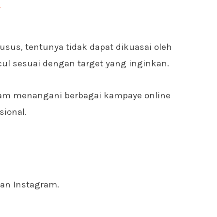
y
sus, tentunya tidak dapat dikuasai oleh
ul sesuai dengan target yang inginkan.
lam menangani berbagai kampaye online
sional.
an Instagram.