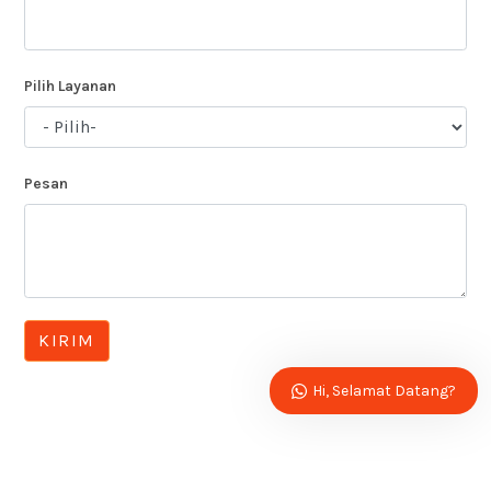
Pilih Layanan
Pesan
KIRIM
Hi, Selamat Datang?