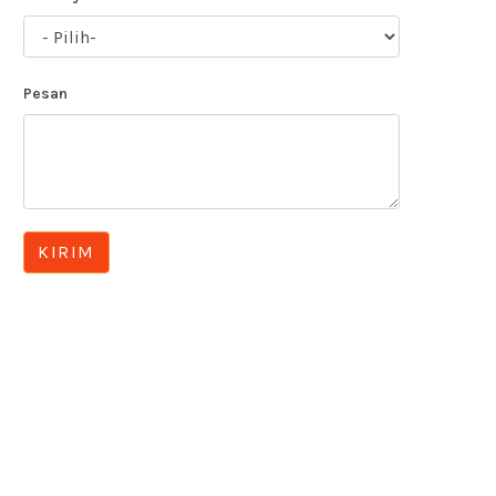
Pesan
KIRIM