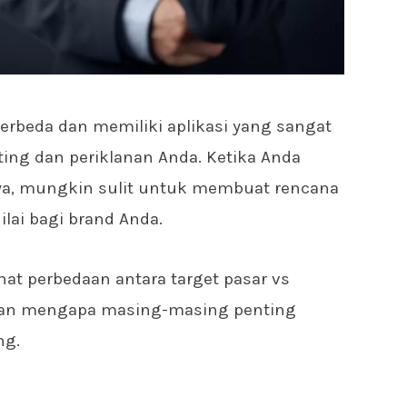
erbeda dan memiliki aplikasi yang sangat
ting dan periklanan Anda. Ketika Anda
a, mungkin sulit untuk membuat rencana
ai bagi brand Anda.
lihat perbedaan antara target pasar vs
skan mengapa masing-masing penting
ng.