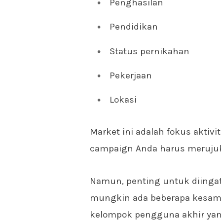
Penghasilan
Pendidikan
Status pernikahan
Pekerjaan
Lokasi
Market ini adalah fokus akti
campaign Anda harus meruju
Namun, penting untuk diingat
mungkin ada beberapa kesama
kelompok pengguna akhir yang