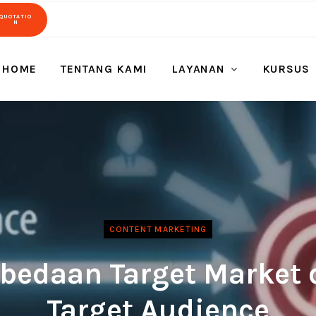
QUOTATIO
N
HOME
TENTANG KAMI
LAYANAN
KURSUS
CONTENT MARKETING
bedaan Target Market 
Target Audience