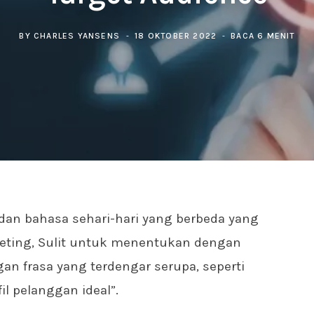
BY
CHARLES YANSENS
18 OKTOBER 2022
BACA 6 MENIT
 dan bahasa sehari-hari yang berbeda yang
keting, Sulit untuk menentukan dengan
an frasa yang terdengar serupa, seperti
il pelanggan ideal”.