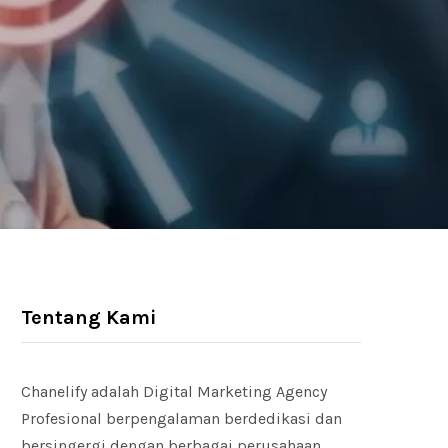
Tentang Kami
Chanelify adalah Digital Marketing Agency
Profesional berpengalaman berdedikasi dan
bersingergi dengan berbagai perusahaan