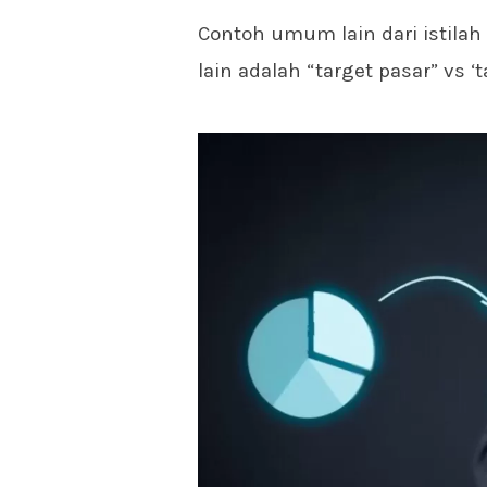
Contoh umum lain dari istil
lain adalah “target pasar” vs ‘