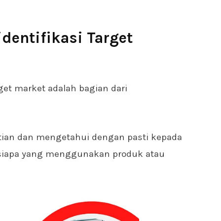
entifikasi Target
rget market adalah bagian dari
tian dan mengetahui dengan pasti kepada
siapa yang menggunakan produk atau