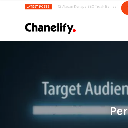
12 Alasan Kenapa SEO Tidak Berhasil
LATEST POSTS:
Per