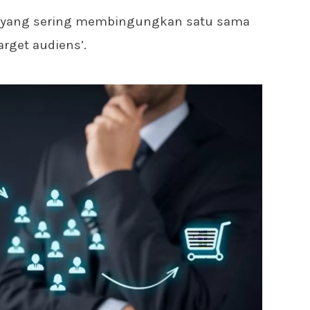
ah yang sering membingungkan satu sama
target audiens’.