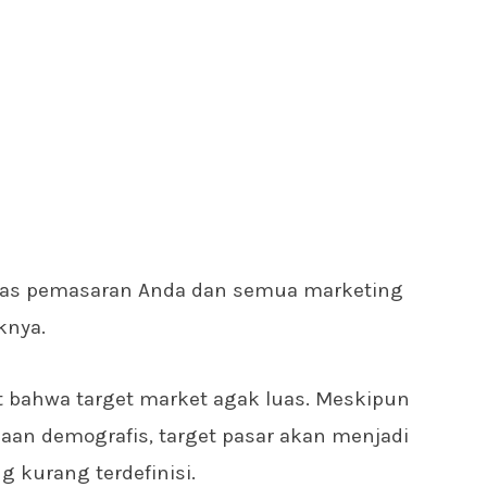
vitas pemasaran Anda dan semua marketing
knya.
 bahwa target market agak luas. Meskipun
an demografis, target pasar akan menjadi
 kurang terdefinisi.