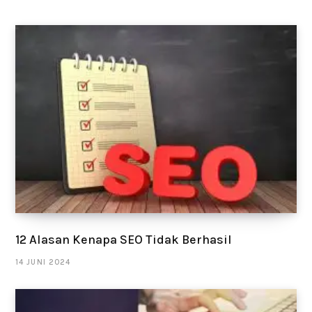
12 Alasan Kenapa SEO Tidak Berhasil
14 JUNI 2024