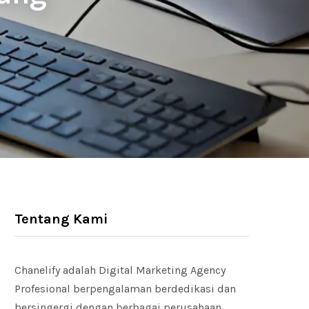
Tentang Kami
Chanelify adalah Digital Marketing Agency
Profesional berpengalaman berdedikasi dan
bersingergi dengan berbagai perusahaan