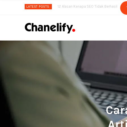
12 Alasan Kenapa SEO Tidak Berhasil
LATEST POSTS:
Car
Art