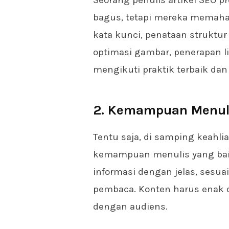
Seorang penulis artikel SEO p
bagus, tetapi mereka memaham
kata kunci, penataan struktu
optimasi gambar, penerapan li
mengikuti praktik terbaik dan 
2. Kemampuan Menul
Tentu saja, di samping keahlia
kemampuan menulis yang ba
informasi dengan jelas, sesua
pembaca. Konten harus ena
dengan audiens.