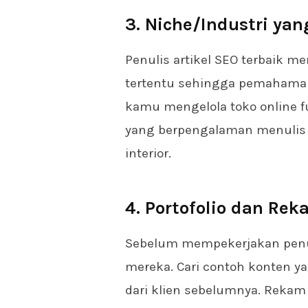
3. Niche/Industri ya
Penulis artikel SEO terbaik me
tertentu sehingga pemahaman
kamu mengelola toko online fu
yang berpengalaman menulis 
interior.
4. Portofolio dan Rek
Sebelum mempekerjakan penulis
mereka. Cari contoh konten ya
dari klien sebelumnya. Rekam