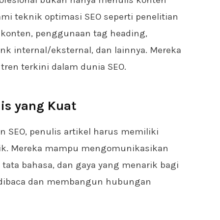
rofesional bukan hanya menulis konten
i teknik optimasi SEO seperti penelitian
r konten, penggunaan tag heading,
nk internal/eksternal, dan lainnya. Mereka
tren terkini dalam dunia SEO.
is yang Kuat
n SEO, penulis artikel harus memiliki
ik. Mereka mampu mengomunikasikan
i tata bahasa, dan gaya yang menarik bagi
k dibaca dan membangun hubungan