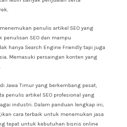
rek.
menemukan penulis artikel SEO yang
k penulisan SEO dan mampu
ak hanya Search Engine Friendly tapi juga
ia. Memasuki persaingan konten yang
.
r di Jawa Timur yang berkembang pesat,
a penulis artikel SEO profesional yang
gai industri. Dalam panduan lengkap ini,
gikan cara terbaik untuk menemukan jasa
ng tepat untuk kebutuhan bisnis online