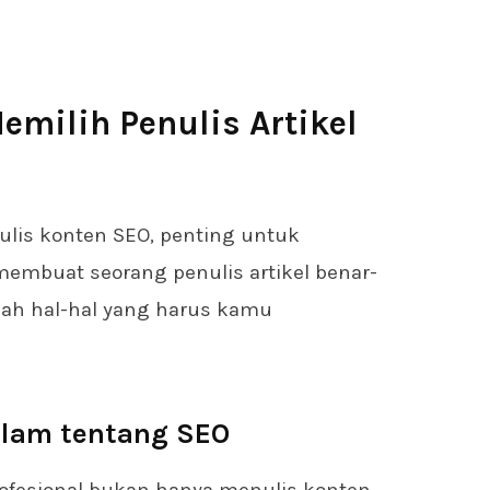
Memilih Penulis Artikel
lis konten SEO, penting untuk
embuat seorang penulis artikel benar-
alah hal-hal yang harus kamu
lam tentang SEO