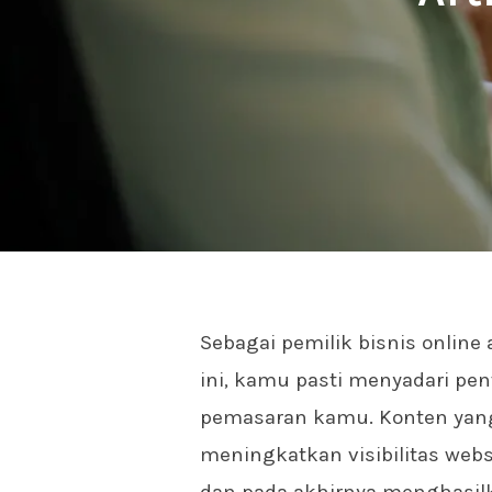
Sebagai pemilik bisnis online 
ini, kamu pasti menyadari pen
pemasaran kamu. Konten yang
meningkatkan visibilitas websi
dan pada akhirnya menghasilk