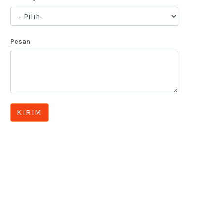
Pesan
KIRIM