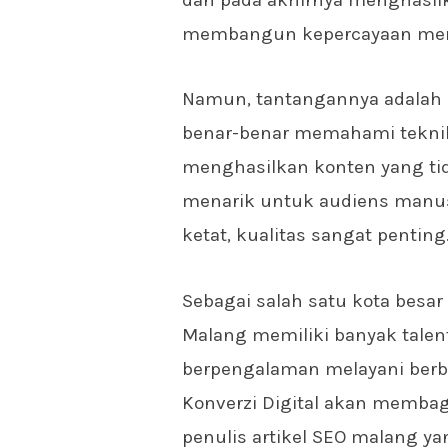
membangun kepercayaan me
Namun, tantangannya adalah 
benar-benar memahami tekni
menghasilkan konten yang tid
menarik untuk audiens manus
ketat, kualitas sangat penting
Sebagai salah satu kota besa
Malang memiliki banyak talent
berpengalaman melayani berba
Konverzi Digital akan memba
penulis artikel SEO malang ya