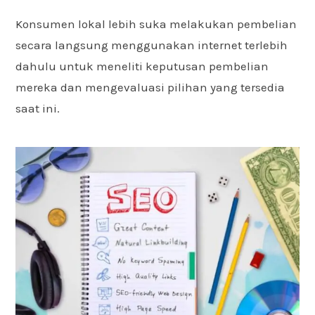
Konsumen lokal lebih suka melakukan pembelian
secara langsung menggunakan internet terlebih
dahulu untuk meneliti keputusan pembelian
mereka dan mengevaluasi pilihan yang tersedia
saat ini.